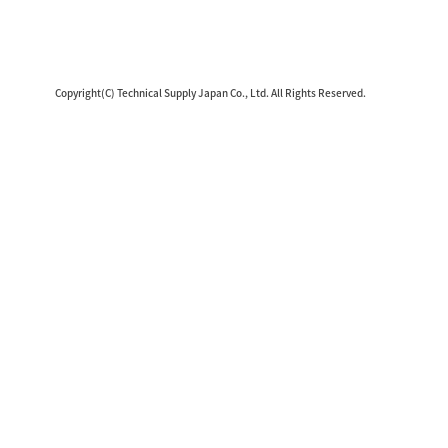
Copyright(C) Technical Supply Japan Co., Ltd. All Rights Reserved.