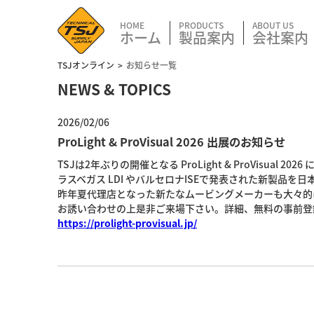
ホーム
製品案内
会社案内
TSJオンライン
お知らせ一覧
NEWS & TOPICS
2026/02/06
ProLight & ProVisual 2026 出展のお知らせ
TSJは2年ぶりの開催となる ProLight & ProVisual 2
ラスベガス LDI やバルセロナISEで発表された新製品を日
昨年夏代理店となった新たなムービングメーカーも大々的
お誘い合わせの上是非ご来場下さい。詳細、無料の事前登
https://prolight-provisual.jp/