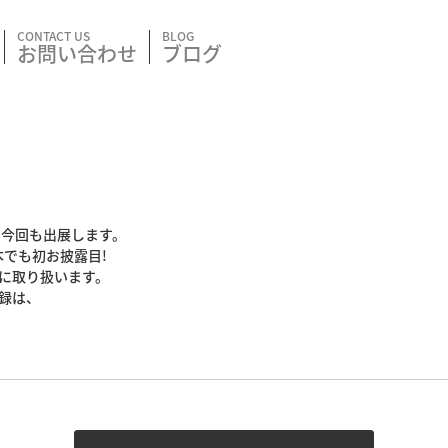
お問い合わせ
ブログ
026 に今回も出展します。
本でも初お披露目!
に取り扱います。
録は、