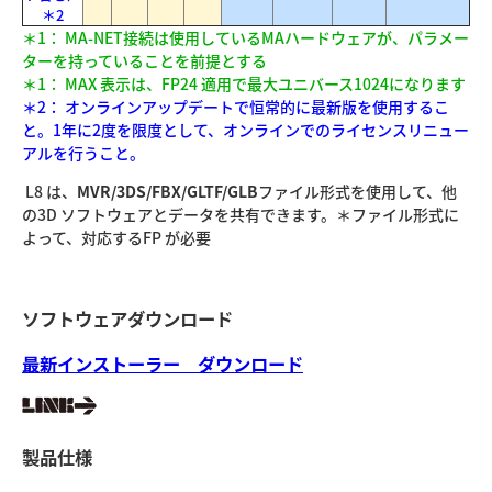
＊2
＊1： MA-NET接続は使用しているMAハードウェアが、パラメー
ターを持っていることを前提とする
＊1： MAX 表示は、FP24 適用で最大ユニバース1024になります
＊2： オンラインアップデートで恒常的に最新版を使用するこ
と。1年に2度を限度として、オンラインでのライセンスリニュー
アルを行うこと。
L8 は、
MVR/3DS/FBX/GLTF/GLB
ファイル形式を使用して、他
の3D ソフトウェアとデータを共有できます。＊ファイル形式に
よって、対応するFP が必要
ソフトウェアダウンロード
最新インストーラー ダウンロード
製品仕様