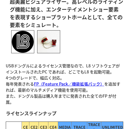
超美麗ビジュアライザー。高レベルのライティン
グ機能に加え、エンターテイメントショー要素
を表現するショープラットホームとして、全ての
要素をシミュレート。
USBドングルによるライセンス管理なので、L8 ソフトウェアが
インストールされたPC であれば、どこでもL8 を起動可能。
4つのグレードで、幅広く対応。
毎年発表される
FP（Feature Pack／機能拡張パック）
を追加す
れば、最新のマルチメディア機能を使用可能。
また、ドングル製品は購入年までに発表された全てのFP が付
属。
ライセンスラインナップ
TRACE
CE
CE2
CE3
CE4
MEDIA
TRACE
UNLIMITED