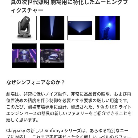
真の次世代照明 劇場用に特化したムービングフ
ィクスチャー
なぜシンフォニアなのか？
劇場は、非常に低いノイズ動作、非常に高品質の照明、および再
位置決めの精度を伴う制御を必要とする要求の厳しい用途です。
このたび、劇場市場専用に設計、製造された、5 色の LED ライト
エンジン ベースの器具の新しいファミリーをご紹介できることを
嬉しく思います。
Claypaky の新しい Sinfonya シリーズは、あらゆる特別なニー
ズに対応し、これまで不可能だった全く新しいレベルのパフォー